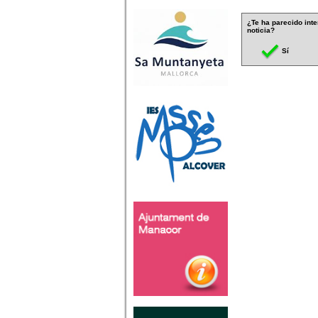
¿Te ha parecido inte
noticia?
Sí