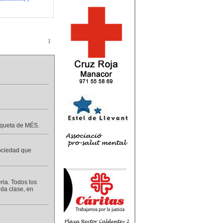
1
 aqueta de MÉS.
sociedad que
eria. Todos los
da clase, en