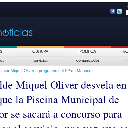
nacor Miquel Oliver a preguntas del PP de Manacor
alde Miquel Oliver desvela en
que la Piscina Municipal de
r se sacará a concurso para