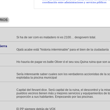
coordinación entre administraciones y servicios públicos
Si ha de ser com es matadero ni es 2100… desgovern total.
Serra
Ojalá acabe está "historia interminable" para el bien de la ciudadanía
Ho hauria de pagar es batle Oliver d el seu sou.Quina ruina que son
Sería interesante saber cuales son los verdaderos accionistas de la 
explotaba la piscina municipal
Capital del llevant dice. Será capital de la ruina, el descontrol y la mis
pueblos vecinos tienen más y mejores servicios y equipamientos de to
proporción a sus habitantes. Empezando por las piscinas.
El PP siempre detrás de VOX