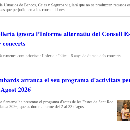
e Usuarios de Bancos, Cajas y Seguros vigilará que no se produzcan retrasos en
cas que perjudiquen a los consumidores.
leria ignora l’Informe alternatiu del Consell Es
 concerts
 esmenes com prioritzar l’oferta pública i 6 anys de durada dels concerts.
mbards arranca el seu programa d'activitats pe
'Agost 2026
 Santanyí ha presentat el programa d'actes de les Festes de Sant Roc
lanca 2026, que es duran a terme del 2 al 22 d'agost.