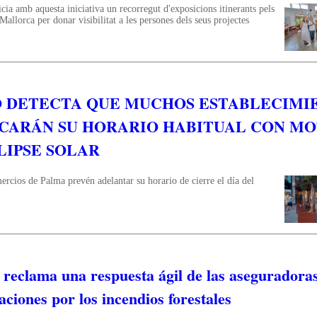
cia amb aquesta iniciativa un recorregut d'exposicions itinerants pels
Mallorca per donar visibilitat a les persones dels seus projectes
 DETECTA QUE MUCHOS ESTABLECIMI
CARÁN SU HORARIO HABITUAL CON MO
LIPSE SOLAR
cios de Palma prevén adelantar su horario de cierre el día del
eclama una respuesta ágil de las aseguradoras
ciones por los incendios forestales