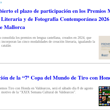
ca
bierto el plazo de participación en los Premios
 Literaria y de Fotografía Contemporánea 2026
de Mallorca
 consolida los premios en lengua castellana, creados en 2024, que
 incorporan las cinco modalidades de creación literaria, igualando la
 catalán.
ción de la “7ª Copa del Mundo de Tiro con Hon
emos Tiro con Honda en Valdearcos, será el sábado día 8 de agosto
on motivo de la “XXIX Semana Cultural de Valdearcos”.