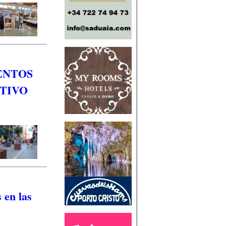
ENTOS
TIVO
 en las