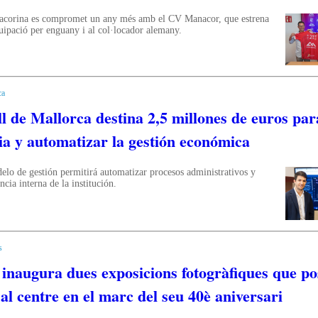
corina es compromet un any més amb el CV Manacor, que estrena
uipació per enguany i al col·locador alemany.
ca
l de Mallorca destina 2,5 millones de euros par
a y automatizar la gestión económica
lo de gestión permitirá automatizar procesos administrativos y
ncia interna de la institución.
s
 inaugura dues exposicions fotogràfiques que po
al centre en el marc del seu 40è aniversari