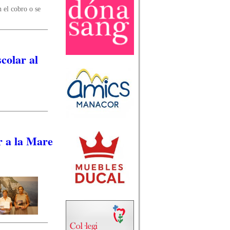
 el cobro o se
colar al
r a la Mare