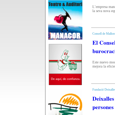
L’empresa mana
la seva nova eq
Consell de Mallor
El Consel
burocraci
Este nuevo mode
mejora la eficie
Fundació Deixalle
Deixalles
persones 