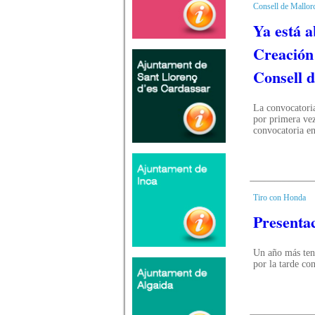
Consell de Mallor
Ya está a
Creación
Consell 
La convocatoria
por primera vez
convocatoria en
Tiro con Honda
Presenta
Un año más ten
por la tarde c