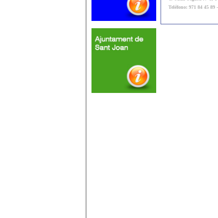
Teléfono: 971 84 45 89 