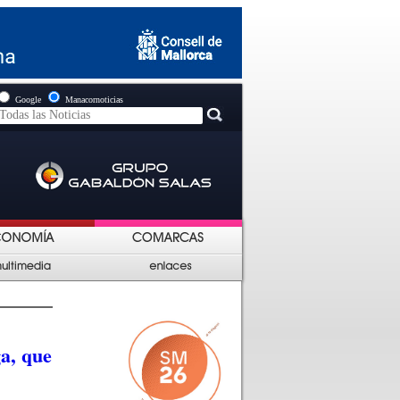
Google
Manacornoticias
a, que