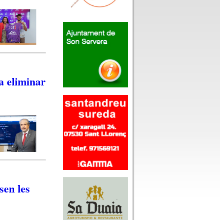
a eliminar
sen les