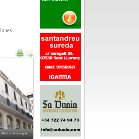
iones
ficial y de la lengua