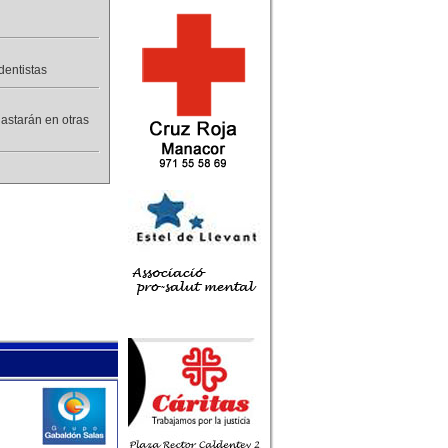
dentistas
gastarán en otras