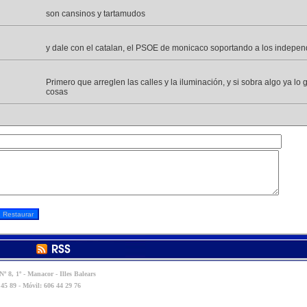
son cansinos y tartamudos
y dale con el catalan, el PSOE de monicaco soportando a los indepen
Primero que arreglen las calles y la iluminación, y si sobra algo ya lo 
cosas
º 8, 1º - Manacor - Illes Balears
 45 89 - Móvil: 606 44 29 76