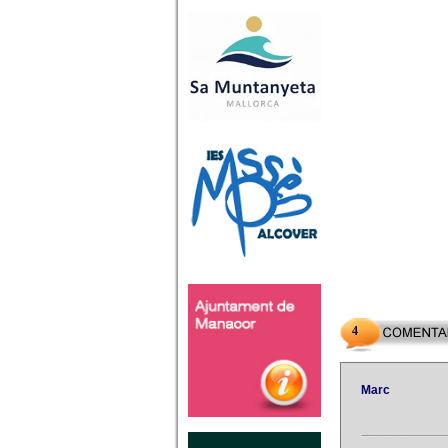
4
Marc