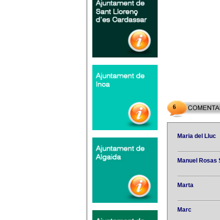
6
Maria del Lluc
Manuel Rosas 
Marta
Marc