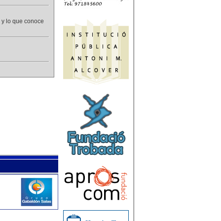
r y lo que conoce