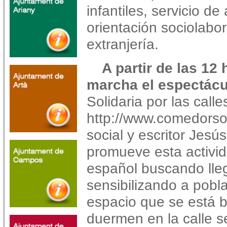
infantiles, servicio d
orientación sociolabor
extranjería.
A partir de las 12
marcha el espectácu
Solidaria por las calle
http://www.comedorso
social y escritor Jes
promueve esta activida
español buscando lleg
sensibilizando a pobla
espacio que se está 
duermen en la calle s