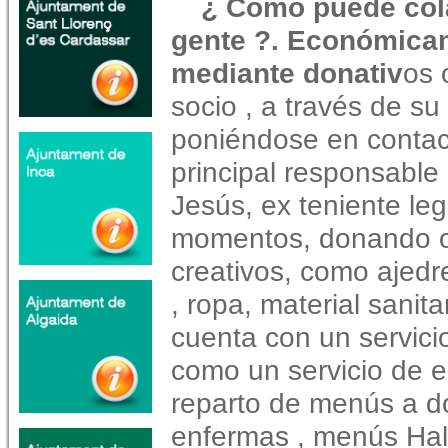
¿ Cómo puede col
gente ?. Económica
mediante donativ
os 
socio , a través de su
poniéndose en contac
principal responsable 
Jesús, ex teniente leg
momentos, donando o
creativos, como ajedre
, ropa, material sanita
cuenta con un servicio
como un servicio de e
reparto de menús a do
enfermas , menús Hal