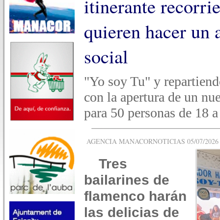
itinerante recorri
quieren hacer un 
social
"Yo soy Tu" y repartiend
con la apertura de un nu
para 50 personas de 18 a 
AGENCIA MANACORNOTICIAS 05/07/2026 -
Tres
bailarines de
flamenco harán
las delicias de