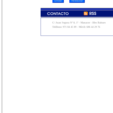
C/ Juan Segura Nº 8, 1º - Manacor - Illes Balears
Teléfono: 971 84 45 89 - Móvil: 606 44 29 76