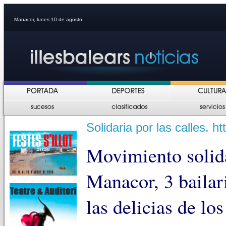
Manacor, lunes 10 de agosto
Solidaria por las calles.
Movimiento solid
Manacor, 3 bailar
las delicias de lo