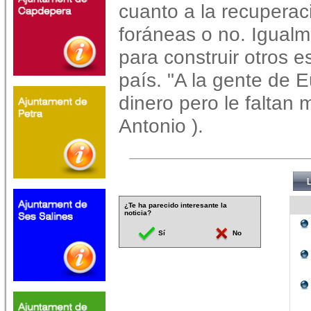
cuanto a la recupera
foráneas o no. Igual
para construir otros 
país. "A la gente de 
dinero pero le faltan m
Antonio ).
¿Te ha parecido interesante la
noticia?
Sí
No