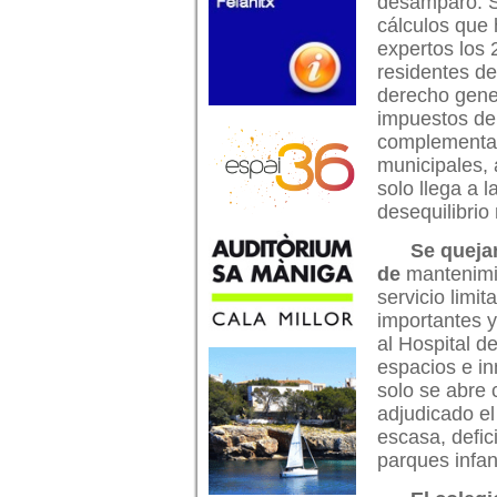
desamparo. 
cálculos que 
expertos los 
residentes de
derecho gene
impuestos de 
complementari
municipales,
solo llega a 
desequilibrio
Se queja
de
mantenimie
servicio limit
importantes y
al Hospital d
espacios e in
solo se abre 
adjudicado el
escasa, defic
parques infan