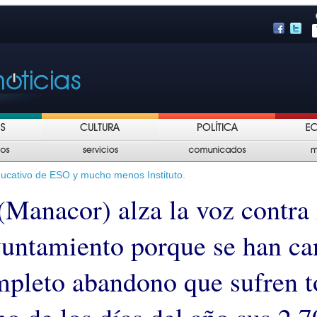
ucativo de ESO y mucho menos Instituto.
t (Manacor) alza la voz contr
yuntamiento porque se han c
mpleto abandono que sufren t