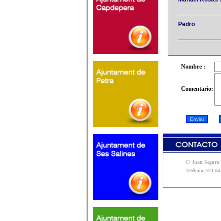
Pedro
Nombre :
Comentario:
C/ Juan Segura N
Teléfono: 971 84