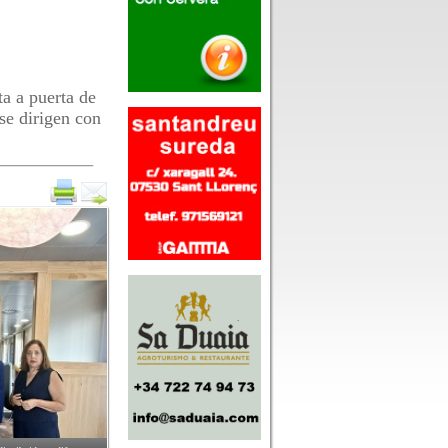
ta a puerta de
se dirigen con