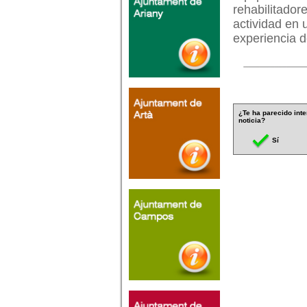
rehabilitador
actividad en 
experiencia d
¿Te ha parecido inte
noticia?
Sí