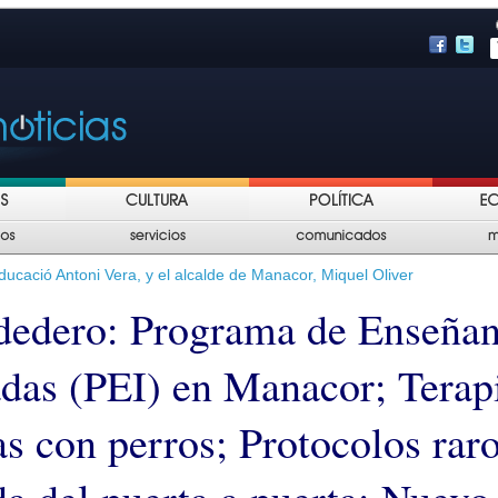
ducació Antoni Vera, y el alcalde de Manacor, Miquel Oliver
dedero: Programa de Enseña
adas (PEI) en Manacor; Terap
as con perros; Protocolos raro