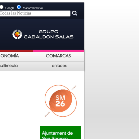
Google
Manacornoticias