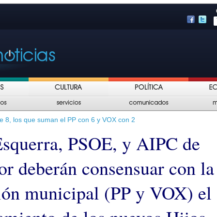
ne 8, los que suman el PP con 6 y VOX con 2
querra, PSOE, y AIPC de
r deberán consensuar con la
ión municipal (PP y VOX) el