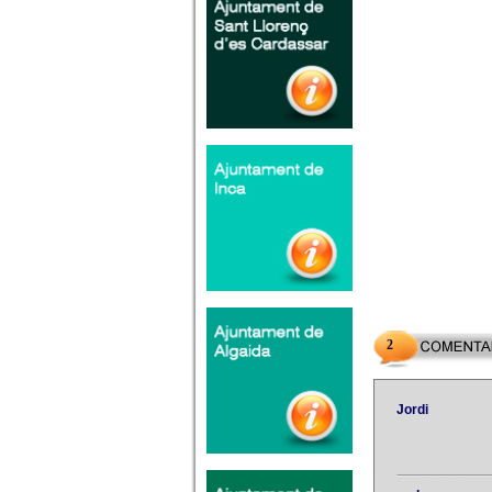
2
Jordi