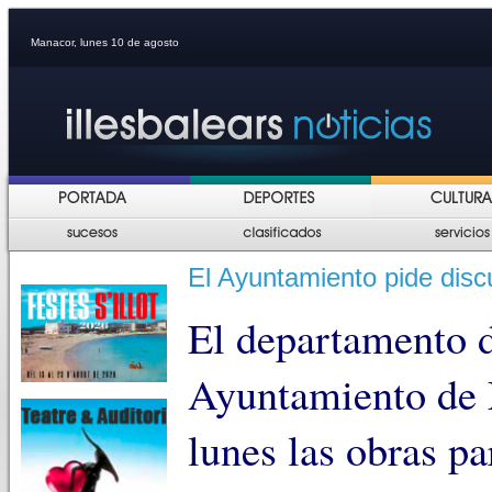
Manacor, lunes 10 de agosto
El Ayuntamiento pide disc
El departamento 
Ayuntamiento de 
lunes las obras pa