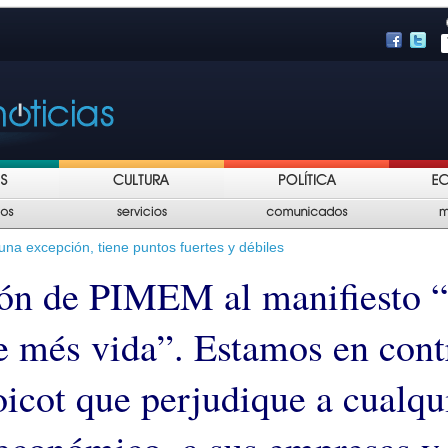
una excepción, tiene puntos fuertes y débiles
ón de PIMEM al manifiesto 
e més vida”. Estamos en cont
oicot que perjudique a cualqu