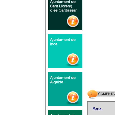
1
Marta