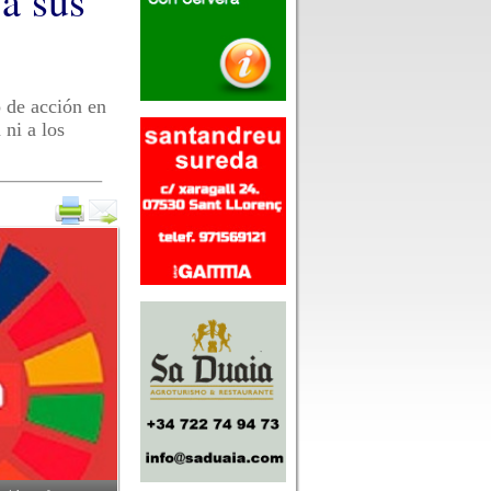
a sus
o de acción en
ni a los