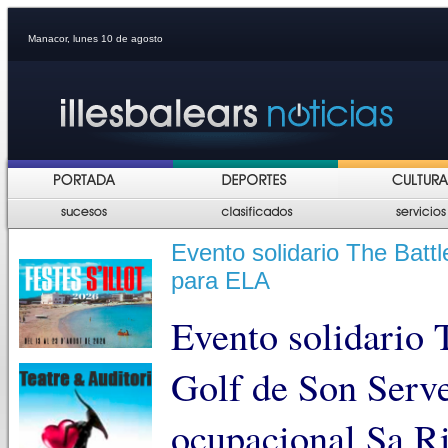
Manacor, lunes 10 de agosto
Evento solidario The Battl
para ELA
Evento solidario T
Golf de Son Serve
ocupacional Sa R