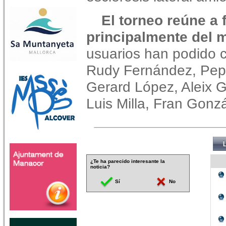
El torneo reúne a
principalmente del 
usuarios han podido c
Rudy Fernández, Pepe
Gerard López, Aleix G
Luis Milla, Fran Gonzá
¿Te ha parecido interesante la
noticia?
Sí
No