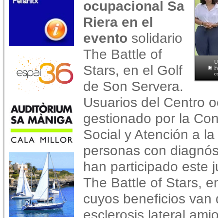
ocupacional Sa
Riera en el
evento
solidario
The Battle of
U
Stars, en el Golf
F
c
de Son Servera.
Usuarios del Centro o
gestionado por la Con
Social y Atención a l
personas con diagnóst
han participado este j
The Battle of Stars, e
cuyos beneficios van 
esclerosis lateral amio