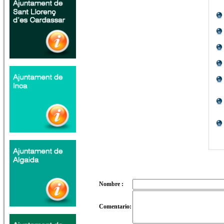
Nombre :
Comentario: