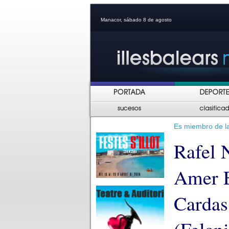
Manacor, sábado 8 de agosto
Es miembro de la
Rafel 
Amer E
Cardas