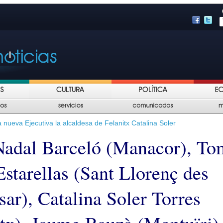
 nueva Ejecutiva la alcaldesa de Felanitx Catalina Soler
Nadal Barceló (Manacor), To
starellas (Sant Llorenç des
sar), Catalina Soler Torres