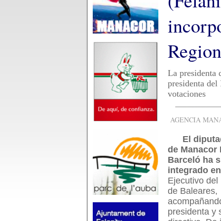
(Felan
incorp
Region
La presidenta 
presidenta del
votaciones
AGENCIA MANAC
El diput
de Manacor 
Barceló ha s
integrado en
Ejecutivo del
de Baleares,
acompañando
presidenta y 