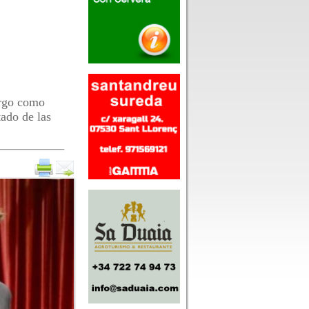
argo como
tado de las