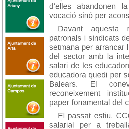
d’elles abandonen l
vocació sinó per acons
Davant aquesta r
patronals i sindicats d
setmana per arrancar l
del sector amb la inten
salari de les educado
educadora quedi per sot
Balears. El con
reconeixement institu
paper fonamental del c
El passat estiu, C
salarial per a trebal