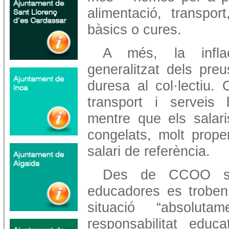
alimentació, transpor
bàsics o cures.
A més, la infla
generalitzat dels pre
duresa al col·lectiu. 
transport i serveis 
mentre que els salar
congelats, molt prope
salari de referència.
Des de CCOO s'
educadores es troben 
situació “absolut
responsabilitat educ