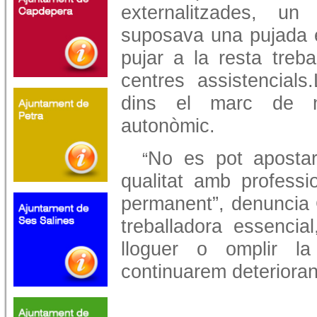
externalitzades, u
suposava una pujada e
pujar a la resta treba
centres assistencials.
dins el marc de n
autonòmic.
No es pot apostar
“
qualitat amb professi
permanent”, denuncia 
treballadora essencia
lloguer o omplir l
continuarem deterioran