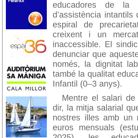
educadores de la m
d’assistència intantils
espiral de precarietat
creixent i un mercat
inaccessible. El sindic
denunciar que aqueste
només, la dignitat lab
també la qualitat educa
Infantil (0–3 anys).
Mentre el salari de
dir, la mitja salarial 
nostres illes amb un 
euros mensuals (est
2025), les educad