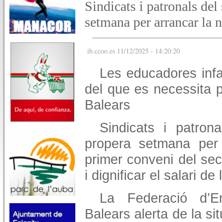
Sindicats i patronals del
setmana per arrancar la 
ib.ccoo.es 11/12/2025 - 14:20:20
Les educadores inf
del que es necessita p
Balears
Sindicats i patron
propera setmana per 
primer conveni del sect
i dignificar el salari de
La Federació d’
Balears alerta de la si