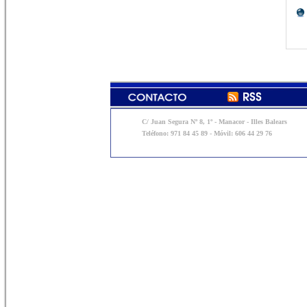
C/ Juan Segura Nº 8, 1º - Manacor - Illes Balears
Teléfono: 971 84 45 89 - Móvil: 606 44 29 76