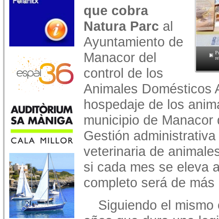
que cobra
Natura Parc
al
Ayuntamiento de
Manacor del
P
r
control de los
Animales Domésticos 
hospedaje de los anim
municipio de Manacor 
Gestión administrativa
veterinaria de animale
si cada mes se eleva a
completo será de más 
Siguiendo el mismo c