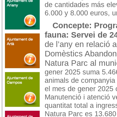
de cantidades más ele
6.000 y 8.000 euros, u
Concepte: Progra
fauna: Servei de 2
de l’any en relació 
Domèstics Abandona
Natura Parc al muni
gener 2025 suma 5.466 
animals de companyia 
el mes de gener 2025 
Manutenció i atenció v
quantitat total a ingre
Natura Parc es 13.680