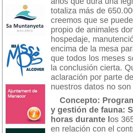
años que dura una legi
totaliza más de 650.0
creemos que se puede
propio de animales d
hospedaje, manutenció
encima de la mesa para
que todos los meses s
la conclusión cierta. 
aclaración por parte d
nuestros datos no son c
Concepto: Program
y gestión de fauna: S
horas durante l
os 365
en relación con el cont