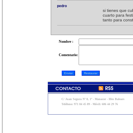
pedro
si tienes que cu
cuarto para fes
tanto para const
Nombre :
Comentario:
C/ Juan Segura Nº 8, 1º - Manacor - Illes Balears
Teléfono: 971 84 45 89 - Móvil: 606 44 29 76