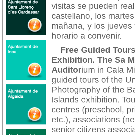
visitas se pueden real
castellano, los martes
mañana, y los jueves 
horario a convenir.
Free Guided Tours
Exhibition. The Sa 
Auditor
ium in Cala Mil
guided tours of the U
Photography of the Ba
Islands exhibition. To
centres (preschool, pr
etc.), associations (
senior citizens associ