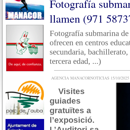
Fotografía submar
llamen (971 5873
Fotografía submarina de l
ofrecen en centros educat
secundaria, bachillerato,
tercera edad, ...)
AGENCIA MANACORNOTICIAS 15/10/2025 -
Visites
guiades
gratuïtes a
l’exposició.
L’Auditori sa