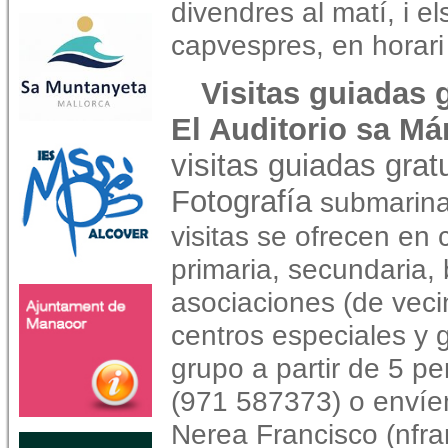
divendres al matí, i el
capvespres, en horari
Visitas guiadas g
El Auditorio sa Má
visitas guiadas grat
Fotografía
submarina 
visitas se ofrecen en c
primaria, secundaria, 
asociaciones (de vecin
centros especiales y 
grupo a partir de 5 pe
(971 587373) o envíen
Nerea Francisco (nfra