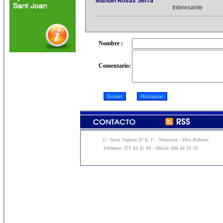
Manuel Rosas Serra
Interesante
Nombre :
Comentario:
C/ Juan Segura Nº 8, 1º - Manacor - Illes Balears
Teléfono: 971 84 45 89 - Móvil: 606 44 29 76