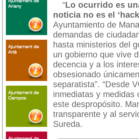
“
Lo ocurrido es un
noticia no es el ‘hack
Ayuntamiento de Mana
demandas de ciudadano
hasta ministerios del g
un gobierno que vive de
decencia y a los inter
obsesionado únicamen
separatista”.
“Desde V
inmediatas y medidas 
este despropósito. Ma
transparente y al servi
Sureda.