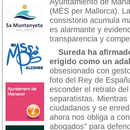
Ayuntamiento de Manaco
(MÉS per Mallorca). La
consistorio acumula m
es alarmante y evidenci
transparencia y compe
Sureda ha afirmado
erigido como un ada
obsesionado con gestos
foto del Rey de España
esconder el retrato de
separatistas. Mientras 
ciudadanos y se enred
ahora nos obliga a con
abogados” para defen