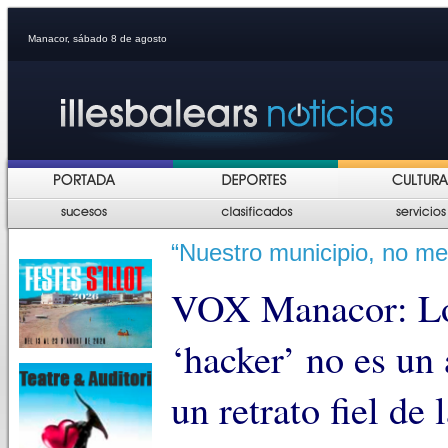
Manacor, sábado 8 de agosto
“Nuestro municipio, no me
VOX Manacor: Lo
‘hacker’ no es un 
un retrato fiel de 