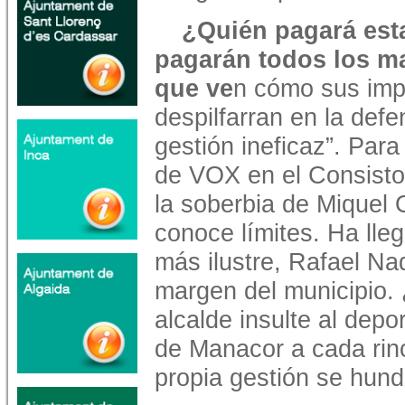
¿Quién pagará esta
pagarán todos los m
que ve
n cómo sus imp
despilfarran en la def
gestión ineficaz”. Para
de VOX en el Consisto
la soberbia de Miquel 
conoce límites. Ha lleg
más ilustre, Rafael Nad
margen del municipio.
alcalde insulte al depo
de Manacor a cada rinc
propia gestión se hun