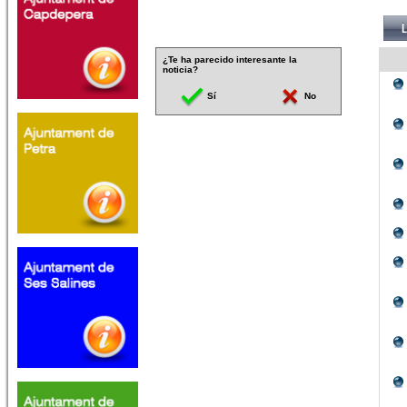
¿Te ha parecido interesante la
noticia?
Sí
No