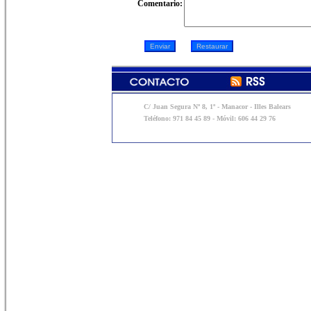
Comentario:
C/ Juan Segura Nº 8, 1º - Manacor - Illes Balears
Teléfono: 971 84 45 89 - Móvil: 606 44 29 76