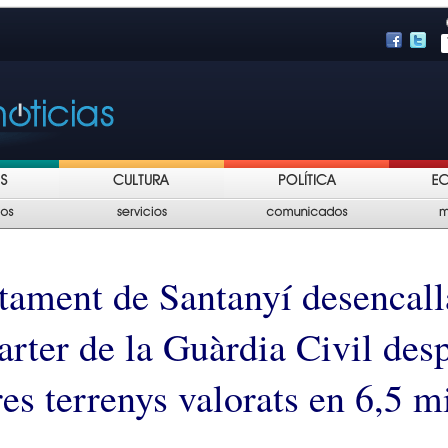
tament de Santanyí desencall
arter de la Guàrdia Civil des
res terrenys valorats en 6,5 m