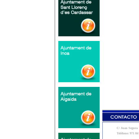
C/ Juan Segura N
Teléfono: 971 84