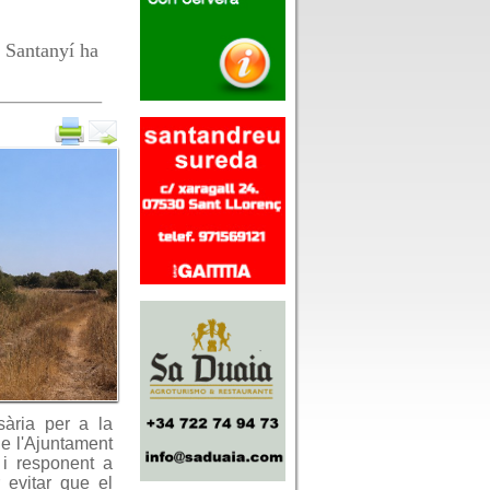
a Santanyí ha
sària per a la
de l'Ajuntament
 i responent a
 evitar que el