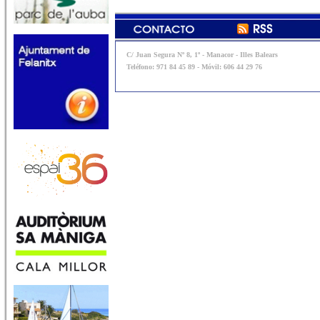
C/ Juan Segura Nº 8, 1º - Manacor - Illes Balears
Teléfono: 971 84 45 89 - Móvil: 606 44 29 76