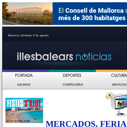
Manacor, domingo 9 de agosto
MERCADOS, FERIA