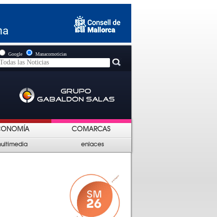
Google
Manacornoticias