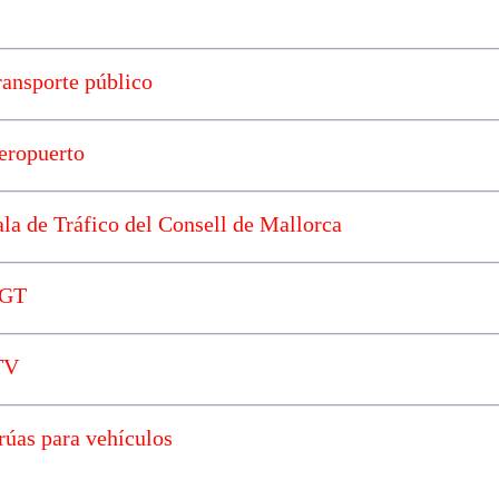
ransporte público
eropuerto
ala de Tráfico del Consell de Mallorca
GT
TV
rúas para vehículos