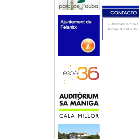
C/ Juan Segura Nº 8, 1º
Teléfono: 971 84 45 89 