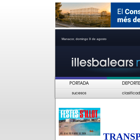
Manacor, domingo 9 de agosto
TRANSP