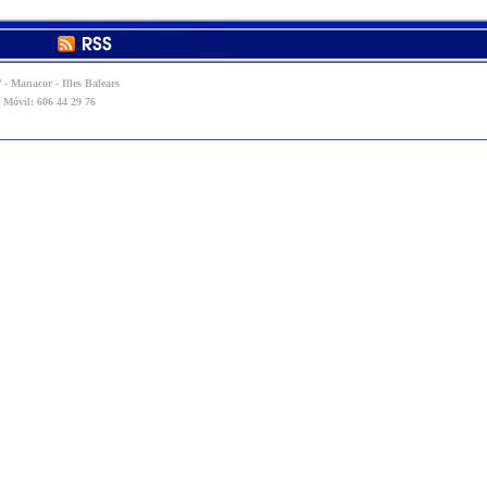
 - Manacor - Illes Balears
- Móvil: 606 44 29 76