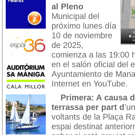
al Pleno
Municipal del
próximo lunes día
10 de noviembre
N
p
p
de 2025,
comienza a las 19:00 
en el salón oficial del 
Ayuntamiento de Manac
Internet en YouTube.
Primera: A causa de
terrassa per part d
’u
voltants de la Plaça R
espai destinat anterio