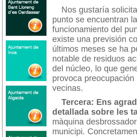
Nos gustaría solicit
punto se encuentran la
funcionamiento del pun
existe una previsión c
últimos meses se ha p
notable de residuos a
del núcleo, lo que ge
provoca preocupación e
vecinas.
Tercera: Ens agrada
detallada sobre les 
màquina desbrossadora
municipi. Concretamen