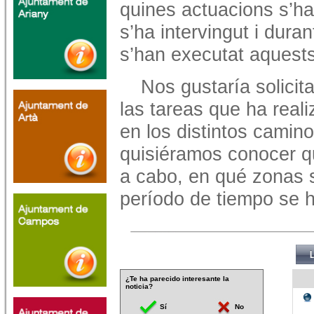
quines
actuacions s’ha
s’ha intervingut i dura
s’han
executat aquests 
Nos gustaría solicit
las tareas que ha real
en los distintos camin
quisiéramos conocer q
a cabo, en qué zonas s
período de tiempo se h
¿Te ha parecido interesante la
noticia?
Sí
No