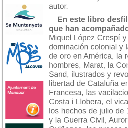
autor.
En este libro desfi
que han acompañado 
Miquel López Crespí y 
dominación colonial y 
de oro en América, la 
hombres, Marat, la Co
Sand, ilustrados y revo
libertad de Cataluña e
Francesa, las vacilaci
Costa i Llobera, el vica
los hechos de julio de
y la Guerra Civil, Auror