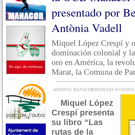
presentado por B
Antònia Vadell
Miquel López Crespí y o
dominación colonial y l
oro en América, la revol
Marat, la Comuna de Par
AGENCIA MANACORNOTICIAS 01/10/2025 -
Miquel López
Crespí presenta
su libro “Las
rutas de la