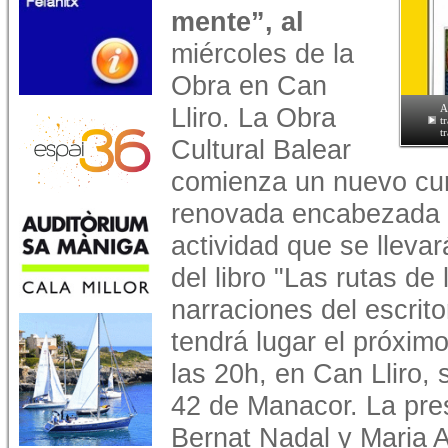
mente”, al
miércoles de la
Obra en Can
Lliro. La Obra
A
t
t
Cultural Balear
comienza un nuevo cur
renovada encabezada p
actividad que se lleva
del libro "Las rutas de
narraciones del escrit
tendrá lugar el próxim
las 20h, en Can Lliro, s
42 de Manacor. La pre
Bernat Nadal y Maria A