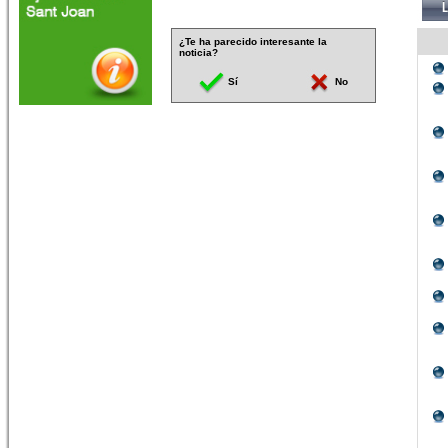
¿Te ha parecido interesante la
noticia?
Sí
No