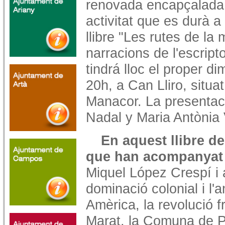
renovada encapçalada 
activitat que es durà a
llibre "Les rutes de la 
narracions de l'escript
tindrá lloc el proper d
20h, a Can Lliro, situat
Manacor.
La presentac
Nadal y Maria Antònia V
En aquest llibre de
que han acompanyat 
Miquel López Crespí i 
dominació colonial i l'
Amèrica, la revolució 
Marat, la Comuna de P