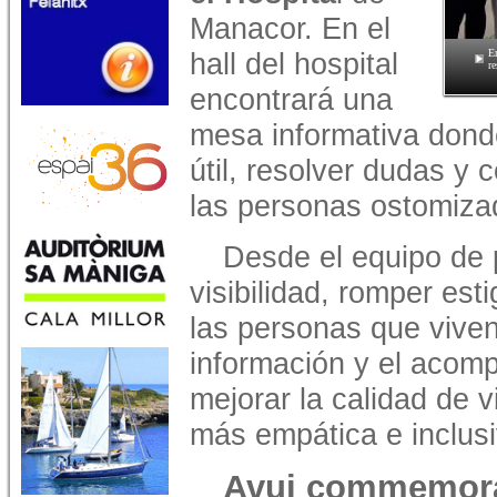
Manacor. En el
hall del hospital
E
re
encontrará una
mesa informativa dond
útil, resolver dudas y 
las personas ostomiza
Desde el equipo de 
visibilidad, romper est
las personas que vive
información y el acom
mejorar la calidad de 
más empática e inclusi
Avui commemora