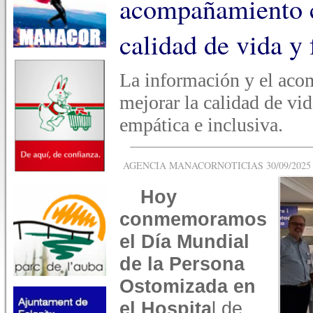
acompañamiento c
calidad de vida y
La información y el aco
mejorar la calidad de vi
empática e inclusiva.
AGENCIA MANACORNOTICIAS 30/09/2025 -
Hoy
conmemoramos
el Día Mundial
de la Persona
Ostomizada en
el Hospita
l de