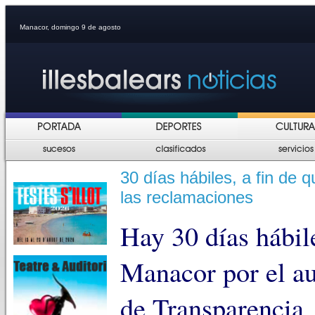
Manacor, domingo 9 de agosto
30 días hábiles, a fin de 
las reclamaciones
Hay 30 días hábil
Manacor por el au
de Transparencia,