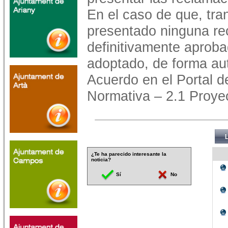
En el caso de que, tra
presentado ninguna re
definitivamente aproba
adoptado, de forma au
Acuerdo en el Portal d
Normativa – 2.1 Proye
¿Te ha parecido interesante la
noticia?
Sí
No