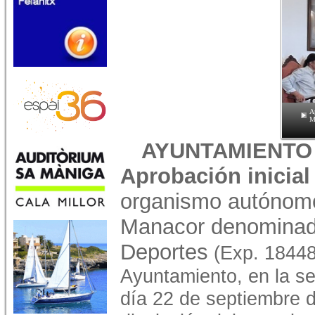
A
M
AYUNTAMIENTO
Aprobación inicial 
organismo autónomo
Manacor denominado
Deportes
(Exp. 18448
Ayuntamiento, en la se
día 22 de septiembre d