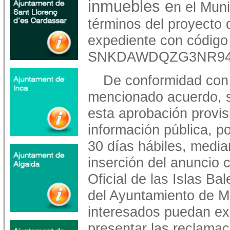
inmuebles e
n el Mun
términos del proyecto 
expediente con código 
SNKDAWDQZG3NR94
De conformidad con 
mencionado acuerdo, 
esta aprobación provis
información pública, p
30 días hábiles, media
inserción del anuncio 
Oficial de las Islas Ba
del Ayuntamiento de M
interesados puedan ex
presentar las reclama